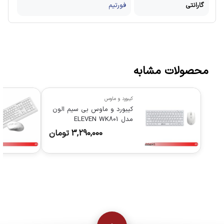
گارانتی
فورتیم
محصولات مشابه
کیبورد و ماوس
کیبورد و ماوس بی سیم الون
مدل ELEVEN WK801
3,290,000
تومان