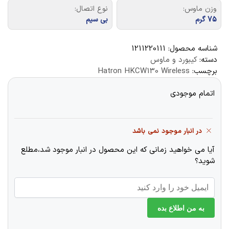
وزن ماوس:
نوع اتصال:
75 گرم
بی سیم
شناسه محصول:
1211220111
دسته:
کیبورد و ماوس
برچسب:
Hatron HKCW130 Wireless
اتمام موجودی
در انبار موجود نمی باشد
آیا می خواهید زمانی که این محصول در انبار موجود شد،مطلع
شوید؟
به من اطلاع بده