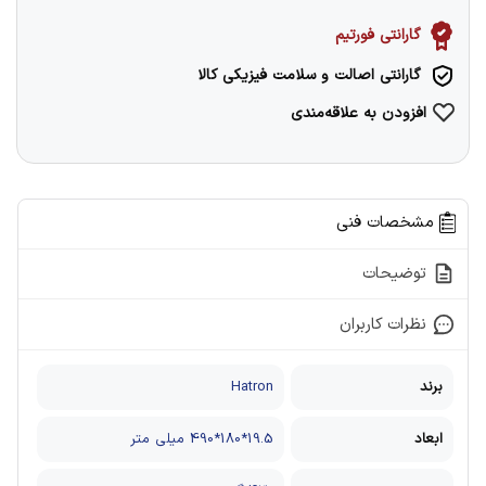
گارانتی فورتیم
گارانتی اصالت و سلامت فیزیکی کالا
افزودن به علاقه‌مندی
مشخصات فنی
توضیحات
نظرات کاربران
برند
Hatron
ابعاد
19.5*180*490 میلی متر