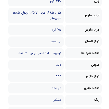
وزن
430 گرم
طول 89.5، عرض 35.7، ارتفاع 58.5
ابعاد ماوس
میلی‌متر
وزن ماوس
75 گرم
نوع اتصال
بی سیم
تعداد کلید ها
کیبورد : ۱۰۴ عدد, موس : 3 عدد
ماوس
دارد
نوع باتری
AAA
تعداد باتری
دو عدد
رنگ
مشکی