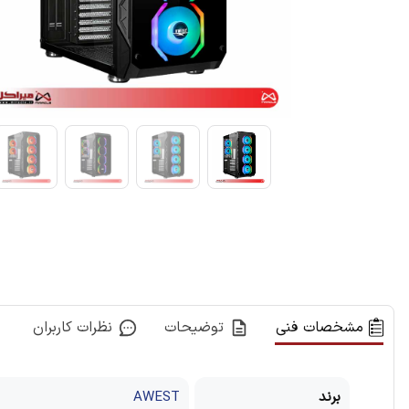
مشخصات فنی
توضیحات
نظرات کاربران
برند
AWEST