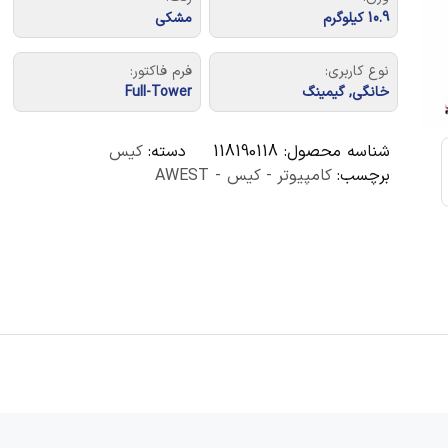
10.9 کیلوگرم
مشکی
نوع کاربری:
فرم فاکتور:
خانگی, گیمینگ
Full-Tower
شناسه محصول:
118190118
دسته:
کیس
برچسب:
کامپیوتر - کیس - AWEST