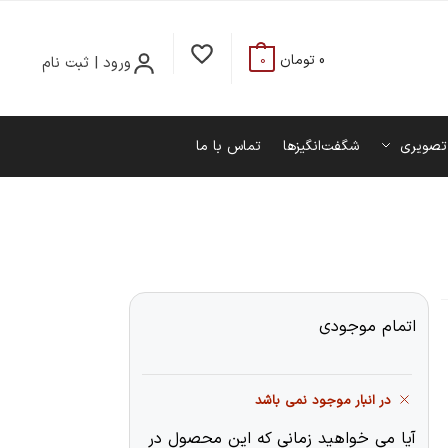
0
تومان
ورود | ثبت نام
0
تصویری
شگفت‌انگیزها
تماس با ما
اتمام موجودی
در انبار موجود نمی باشد
آیا می خواهید زمانی که این محصول در