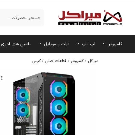
جستجو
کامپیوتر
لپ تاپ
تبلت و موبایل
ماشین‌ های اداری
میراکل
/
کامپیوتر
/
قطعات اصلی
/
کیس