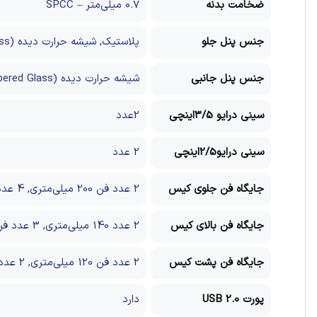
ضخامت بدنه
0.7 میلی‌متر – SPCC
جنس پنل جلو
پلاستیک, شیشه حرارت دیده (Tempered Glass)
جنس پنل جانبی
شیشه حرارت دیده (Tempered Glass)
سینی درایو 3/5اینچی
2عدد
سینی درایو2/5اینچی
2 عدد
جایگاه فن جلوی کیس
2 عدد فن 200 میلی‌متری, 4 عدد فن 120 میلی‌متری
جایگاه فن بالای کیس
2 عدد 140 میلی‌متری, 3 عدد فن 120 میلی‌متری
جایگاه فن پشت کیس
2 عدد فن 120 میلی‌متری, 2 عدد فن 140 میلی‌متری
پورت USB 2.0
دارد