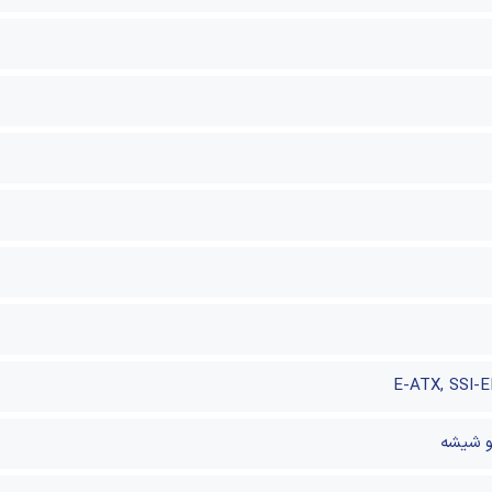
E-ATX, SSI-E
و شیشه