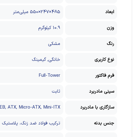
ابعاد
485×247×550 میلی‌متر
وزن
10.9 کیلوگرم
رنگ
مشکی
نوع کاربری
خانگی, گیمینگ
فرم فاکتور
Full-Tower
سینی مادربرد
ثابت
سازگاری با مادربرد
EB, ATX, Micro-ATX, Mini-ITX
جنس بدنه
ترکیب فولاد ضد زنگ، پلاستیک 