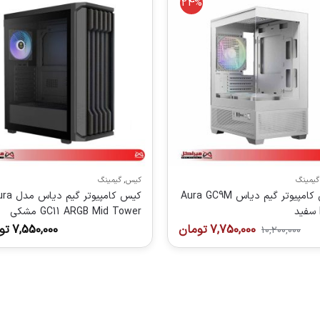
24%
گیمینگ
کیس
,
گیمینگ
کیس کامپیوتر گیم دیاس Aura GC9M
کیس کامپیوتر گیم 
GC11 ARGB Mid Tower مشکی
7,750,000
تومان
7,550,000
تو
10,200,000