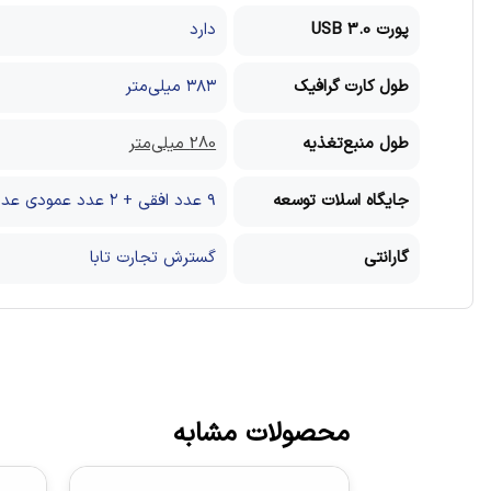
پورت USB 3.0
دارد
طول کارت گرافیک
۳۸۳ میلی‌متر
طول منبع‌تغذیه
280 میلی‌متر
جایگاه اسلات توسعه
۹ عدد افقی + ۲ عدد عمودی عدد
گارانتی
گسترش تجارت تابا
محصولات مشابه