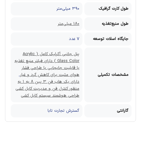
طول کارت گرافیک
۳۹۰ میلی‌متر
طول منبع‌تغذیه
180 میلی‌متر
جایگاه اسلات توسعه
7 عدد
پنل جانبی آکرلیک کامل ( Acrylic
Glass Color ) دارای فیلتر منبع تغذیه
با قابلیت جابجایی با طراحی فشار
مشخصات تکمیلی
هوای مثبت برای کاهش گرد و غبار
,
دارای یک هاب فن ۳ پین ۸ به ۱ به
منظور کنترل فن و مدیریت کابل کشی
طراحی هوشمند سیستم کابل کشی
گارانتی
گسترش تجارت تابا