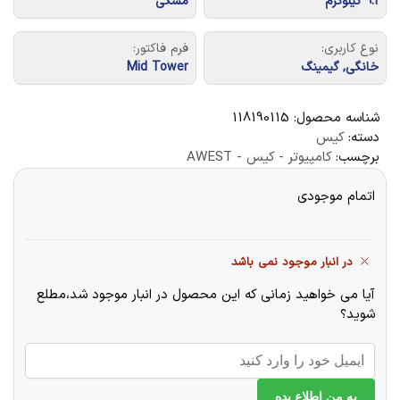
9.1 کیلوگرم
مشکی
نوع کاربری:
فرم فاکتور:
خانگی, گیمینگ
Mid Tower
شناسه محصول:
118190115
دسته:
کیس
برچسب:
کامپیوتر - کیس - AWEST
اتمام موجودی
در انبار موجود نمی باشد
آیا می خواهید زمانی که این محصول در انبار موجود شد،مطلع
شوید؟
به من اطلاع بده