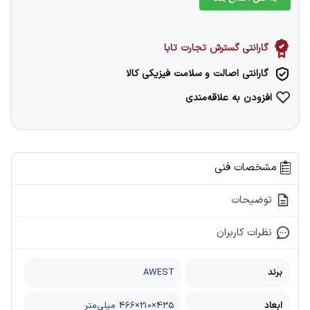
گارانتی گسترش تجارت تابا
گارانتی اصالت و سلامت فیزیکی کالا
افزودن به علاقه‌مندی
مشخصات فنی
توضیحات
نظرات کاربران
برند
AWEST
ابعاد
435×210×466 میلی‌متر