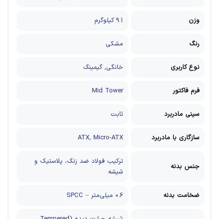
وزن
9.1 کیلوگرم
رنگ
مشکی
نوع کاربری
خانگی, گیمینگ
فرم فاکتور
Mid Tower
سینی مادربرد
ثابت
سازگاری با مادربرد
ATX, Micro-ATX
ترکیب فولاد ضد زنگ، پلاستیک و
جنس بدنه
شیشه
ضخامت بدنه
0.6 میلی‌متر – SPCC