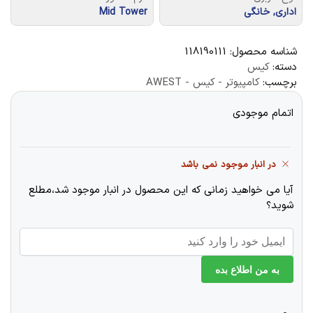
اداری, خانگی
Mid Tower
شناسه محصول:
118190111
دسته:
کیس
برچسب:
کامپیوتر - کیس - AWEST
اتمام موجودی
در انبار موجود نمی باشد
آیا می خواهید زمانی که این محصول در انبار موجود شد،مطلع
شوید؟
به من اطلاع بده