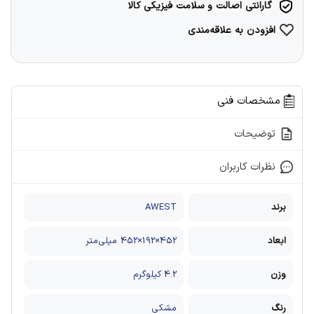
گارانتی اصالت و سلامت فیزیکی کالا
افزودن به علاقه‌مندی
مشخصات فنی
توضیحات
نظرات کاربران
برند
AWEST
ابعاد
452×192×452 میلی‌متر
وزن
4.2 کیلوگرم
رنگ
مشکی