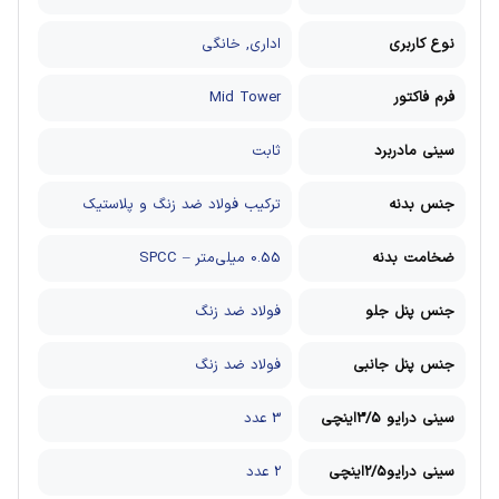
نوع کاربری
اداری, خانگی
فرم فاکتور
Mid Tower
سینی مادربرد
ثابت
جنس بدنه
ترکیب فولاد ضد زنگ و پلاستیک
ضخامت بدنه
0.55 میلی‌متر – SPCC
جنس پنل جلو
فولاد ضد زنگ
جنس پنل جانبی
فولاد ضد زنگ
سینی درایو 3/5اینچی
3 عدد
سینی درایو2/5اینچی
2 عدد