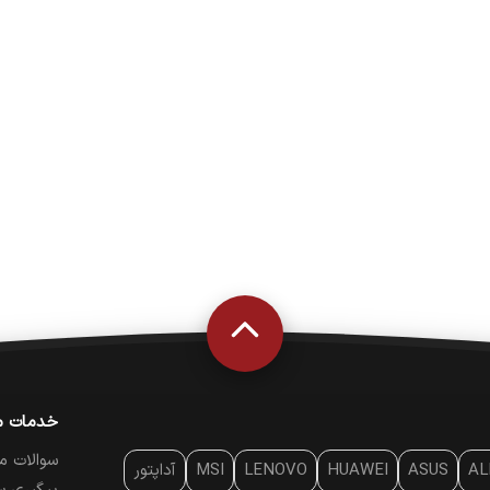
خدمات م
سوالات م
AL
ASUS
HUAWEI
LENOVO
MSI
آداپتور