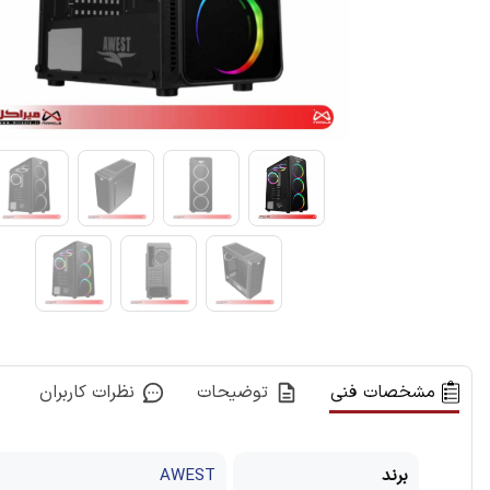
مشخصات فنی
توضیحات
نظرات کاربران
برند
AWEST