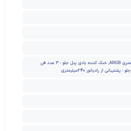
خنک کننده بادی پنل بالا : 2 عدد فن 120میلیمتری ARGB, خنک کننده بادی پنل پشت : 1 عدد فن 120میلیمتری ARGB, خنک کننده بادی پنل جلو : 3 عدد فن