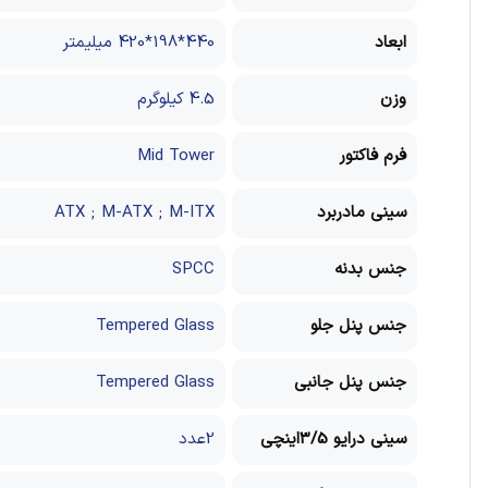
ابعاد
440*198*420 میلیمتر
وزن
4.5 کیلوگرم
فرم فاکتور
Mid Tower
سینی مادربرد
ATX ; M-ATX ; M-ITX
جنس بدنه
SPCC
جنس پنل جلو
Tempered Glass
جنس پنل جانبی
Tempered Glass
سینی درایو 3/5اینچی
2عدد