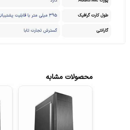
پورت Audio/Mic
دارد
طول کارت گرافیک
395 میلی متر با قابلیت پشتیبانی از هفت عدد کارت گرافیک
گارانتی
گسترش تجارت تابا
محصولات مشابه