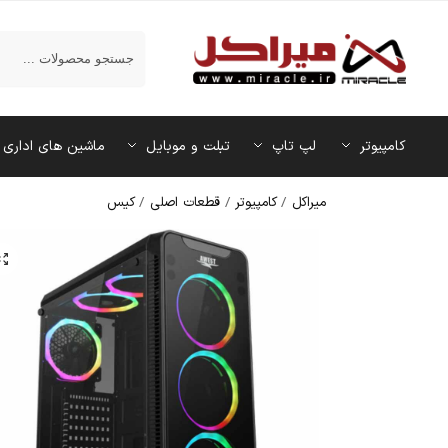
جستجو
کامپیوتر
لپ تاپ
تبلت و موبایل
ماشین‌ های اداری
میراکل
/
کامپیوتر
/
قطعات اصلی
/
کیس