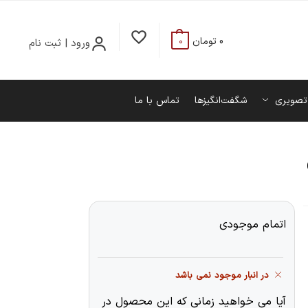
0
تومان
ورود | ثبت نام
0
تصویری
شگفت‌انگیزها
تماس با ما
اتمام موجودی
در انبار موجود نمی باشد
آیا می خواهید زمانی که این محصول در