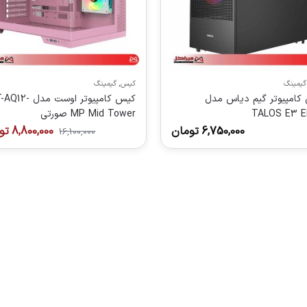
گیمینگ
کیس
,
گیمینگ
کامپیوتر گیم دیاس مدل
کیس کامپیوتر اوست مدل 
TALOS E3 E
MP Mid Tower صورتی
6,750,000
تومان
8,800,000
تو
16,100,000