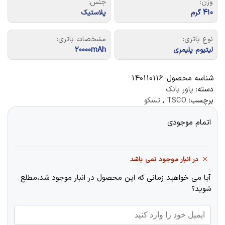
وزن:
جنس:
410 گرم
پلاستیک
نوع باتری:
مشخصات باتری:
لیتیوم پلیمری
20000mAh
شناسه محصول:
140110116
دسته:
پاور بانک
برچسب:
TSCO
,
تسکو
اتمام موجودی
در انبار موجود نمی باشد
آیا می خواهید زمانی که این محصول در انبار موجود شد،مطلع
شوید؟