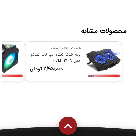
محصولات مشابه
پایه خنک کننده
,
گیمینگ
پایه خنک کننده لپ تاپ تسکو
مدل TCLP 3108
2,450,000
تومان