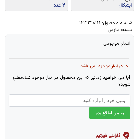
اپتیکال
3 عدد
شناسه محصول:
1221310111
دسته:
ماوس
اتمام موجودی
در انبار موجود نمی باشد
آیا می خواهید زمانی که این محصول در انبار موجود شد،مطلع
شوید؟
به من اطلاع بده
گارانتی فورتیم