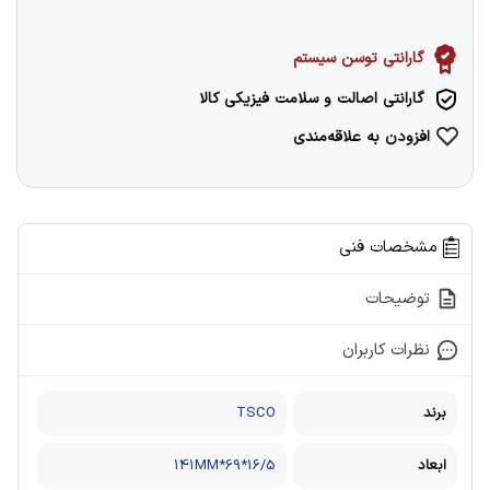
گارانتی توسن سیستم
گارانتی اصالت و سلامت فیزیکی کالا
افزودن به علاقه‌مندی
مشخصات فنی
توضیحات
نظرات کاربران
برند
TSCO
ابعاد
16/5*69*141MM