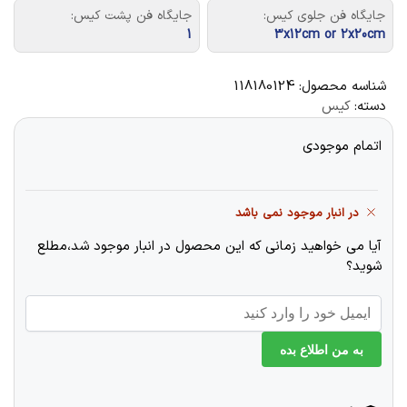
جایگاه فن جلوی کیس:
جایگاه فن پشت کیس:
1
3x12cm or 2x20cm
شناسه محصول:
118180124
دسته:
کیس
اتمام موجودی
در انبار موجود نمی باشد
آیا می خواهید زمانی که این محصول در انبار موجود شد،مطلع
شوید؟
به من اطلاع بده