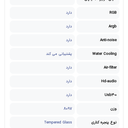
RGB
دارد
Argb
دارد
Anti-noise
دارد
Water Cooling
پشتیبانی می کند
Air-filter
دارد
Hd-audio
دارد
Usb3-0
دارد
وزن
8097
نوع پنجره کناری
Tempered Glass