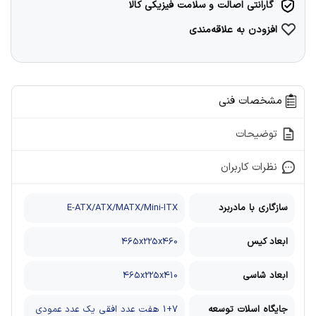
گارانتی اصالت و سلامت فیزیکی کالا
افزودن به علاقه‌مندی
مشخصات فنی
توضیحات
نظرات کاربران
سازگاری با مادربرد
E-ATX/ATX/MATX/Mini-ITX
ابعاد کیس
465x225x460
ابعاد شاسی
465x225x410
جایگاه اسلات توسعه
1+7 هفت عدد افقی یک عدد عمودی