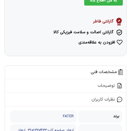
گارانتی فاطر
گارانتی اصالت و سلامت فیزیکی کالا
افزودن به علاقه‌مندی
مشخصات فنی
توضیحات
نظرات کاربران
برند
FATER
ابعاد صفحه کلید31x122x423, ابعاد