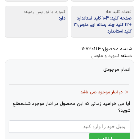
تعداد کلید ها:
کیبورد با نور پس زمینه:
صفحه کلید: 104 کلید استاندارد
دارد
+12 کلید چند رسانه ای, ماوس:3
کلید استاندارد
شناسه محصول:
12730114
دسته:
کیبورد و ماوس
اتمام موجودی
در انبار موجود نمی باشد
آیا می خواهید زمانی که این محصول در انبار موجود شد،مطلع
شوید؟
به من اطلاع بده