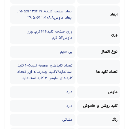
ابعاد صفحه کلید25.5x143x436.8,
ابعاد
ابعاد ماوس108.8×61.2×39.5
وزن صفحه کلید414گرم, وزن
وزن
ماوس52 گرم
نوع اتصال
بی سیم
تعداد کلیدهای صفحه کلید105 کلید
تعداد کلید ها
استاندارد/7کلید چندرسانه ای, تعداد
کلیدهای ماوس 3 کلید استاندارد
ماوس
دارد
کلید روشن و خاموش
دارد
رنگ
مشکی