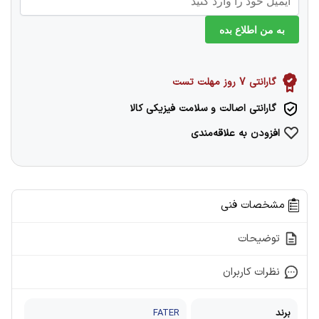
به من اطلاع بده
گارانتی 7 روز مهلت تست
گارانتی اصالت و سلامت فیزیکی کالا
افزودن به علاقه‌مندی
مشخصات فنی
توضیحات
نظرات کاربران
برند
FATER