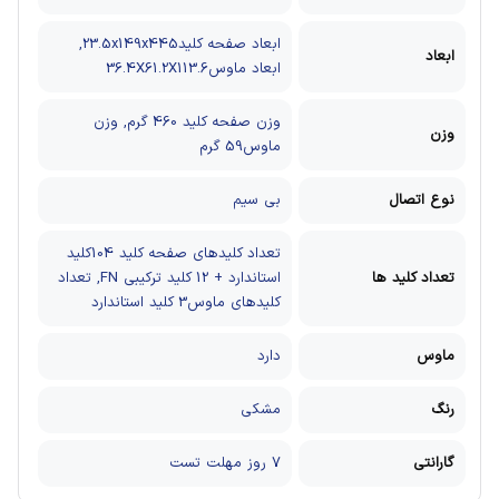
ابعاد صفحه کلید23.5x149x445,
ابعاد
ابعاد ماوس36.4X61.2X113.6
وزن صفحه کلید 460 گرم, وزن
وزن
ماوس59 گرم
نوع اتصال
بی سیم
تعداد کلیدهای صفحه کلید 104کلید
تعداد کلید ها
استاندارد + 12 کلید ترکیبی FN, تعداد
کلیدهای ماوس3 کلید استاندارد
ماوس
دارد
رنگ
مشکی
گارانتی
7 روز مهلت تست