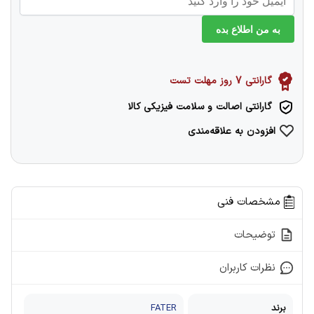
به من اطلاع بده
گارانتی 7 روز مهلت تست
گارانتی اصالت و سلامت فیزیکی کالا
افزودن به علاقه‌مندی
مشخصات فنی
توضیحات
نظرات کاربران
برند
FATER