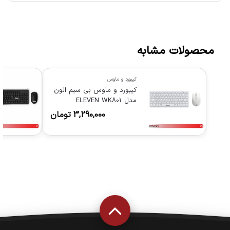
محصولات مشابه
کیبورد و ماوس
کیبورد و ماوس بی سیم الون
مدل ELEVEN WK801
3,290,000
تومان