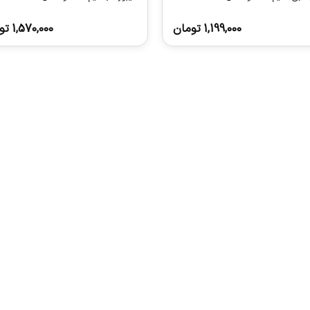
1,199,000
تومان
1,570,000
تو