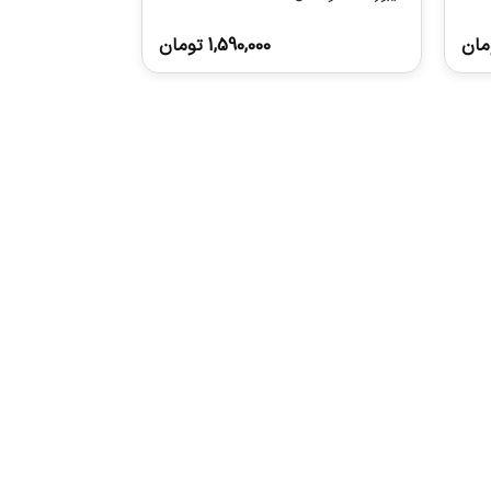
مان
1,590,000
تومان