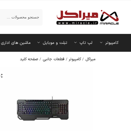
جستجو
کامپیوتر
لپ تاپ
تبلت و موبایل
ماشین‌ های اداری
میراکل
/
کامپیوتر
/
قطعات جانبی
/
صفحه کلید