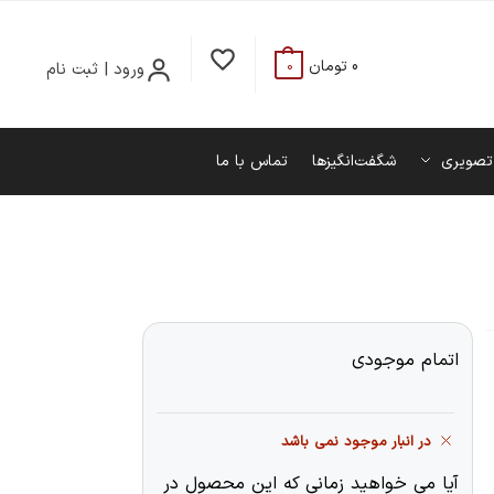
0
تومان
ورود | ثبت نام
0
تصویری
شگفت‌انگیزها
تماس با ما
اتمام موجودی
در انبار موجود نمی باشد
آیا می خواهید زمانی که این محصول در