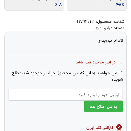
8 X
48X
شناسه محصول:
117920111
دسته:
درایو نوری
اتمام موجودی
در انبار موجود نمی باشد
آیا می خواهید زمانی که این محصول در انبار موجود شد،مطلع
شوید؟
به من اطلاع بده
گارانتی گلد ایران