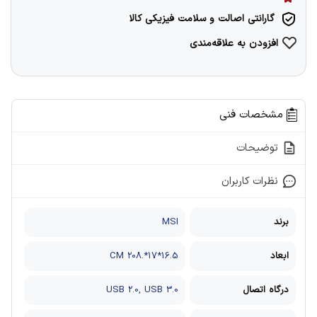
گارانتی اصالت و سلامت فیزیکی کالا
افزودن به علاقه‌مندی
مشخصات فنی
توضیحات
نظرات کاربران
برند
MSI
ابعاد
16.5*17*.208 CM
درگاه اتصال
USB 2.0, USB 3.0