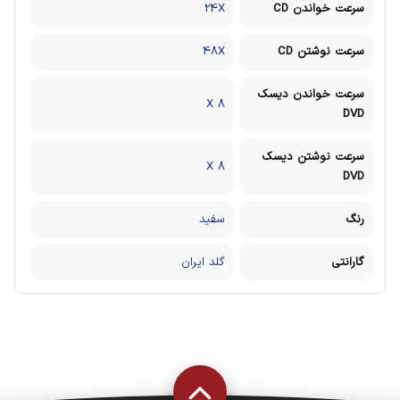
سرعت خواندن CD
24X
سرعت نوشتن CD
48X
سرعت خواندن دیسک
8 X
DVD
سرعت نوشتن دیسک
8 X
DVD
رنگ
سفید
گارانتی
گلد ایران