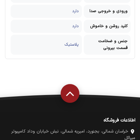
ورودی و خروجی صدا
دارد
کلید روشن و خاموش
دارد
جنس و ضخامت
پلاستیک
قسمت بیرونی
اطلاعات فروشگاه
خراسان شمالی، بجنورد، امیریه شمالی، نبش خیابان وداد کامپیوتر
میراکل