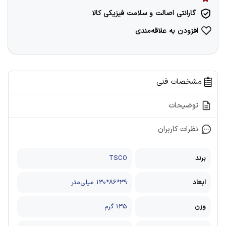
گارانتی اصالت و سلامت فیزیکی کالا
افزودن به علاقه‌مندی
مشخصات فنی
توضیحات
نظرات کاربران
برند
TSCO
ابعاد
39*86*130 میلی‌متر
وزن
135 گرم