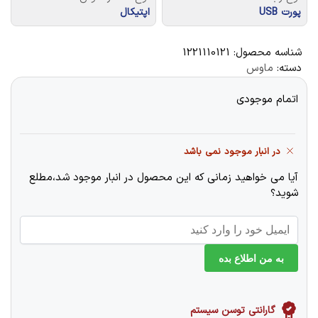
پورت USB
اپتیکال
شناسه محصول:
1221110121
دسته:
ماوس
اتمام موجودی
در انبار موجود نمی باشد
آیا می خواهید زمانی که این محصول در انبار موجود شد،مطلع
شوید؟
به من اطلاع بده
گارانتی توسن سیستم