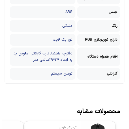
جنس
ABS
رنگ
مشکی
دارای نورپردازی RGB
نور بک لایت
دفترچه راهنما, کارت گارانتی, ماوس پد
اقلام همراه دستگاه
به ابعاد 24*29سانتی متر
گارانتی
توسن سیستم
محصولات مشابه
گیمینگ
,
ماوس