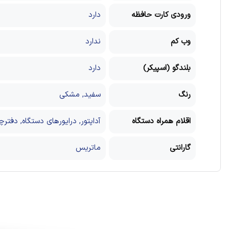
ورودی کارت حافظه
دارد
وب کم
ندارد
بلندگو (اسپیکر)
دارد
رنگ
سفید, مشکی
اقلام همراه دستگاه
آداپتور, درایورهای دستگاه, دفترچ
گارانتی
ماتریس