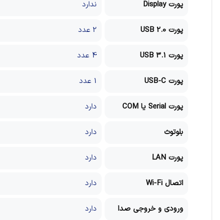
پورت Display
ندارد
پورت USB 2.0
2 عدد
پورت USB 3.1
4 عدد
پورت USB-C
1 عدد
پورت Serial یا COM
دارد
بلوتوث
دارد
پورت LAN
دارد
اتصال Wi-Fi
دارد
ورودی و خروجی صدا
دارد