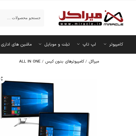
جستجو
کامپیوتر
لپ تاپ
تبلت و موبایل
ماشین‌ های اداری
میراکل
/
کامپیوترهای بدون کیس
/
ALL IN ONE