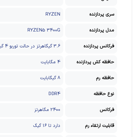
سری پردازنده
RYZEN
مدل پردازنده
RYZEN5 3400G
فرکانس پردازنده
3.6 گیگاهرتز در حالت توربو 4 گیگاهرتز
حافظه کش پردازنده
4 مگابایت
حافظه رم
8 گیگابایت
نوع حافظه
DDR4
فرکانس
2400 مگاهرتز
قابلیت ارتقاء رم
دارد تا 16 گیگ