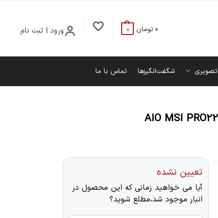
0
تومان
ورود | ثبت نام
0
تصویری
شگفت‌انگیزها
تماس با ما
AIO MSI PRO2
تعیین نشده
آیا می خواهید زمانی که این محصول در
انبار موجود شد،مطلع شوید؟