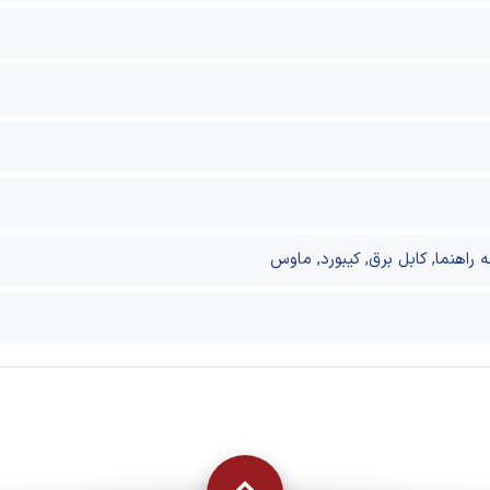
ه راهنما, کابل برق, کیبورد, ماوس