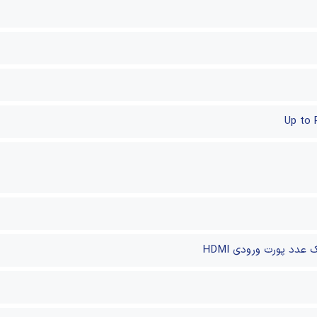
Up to 