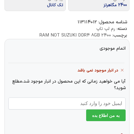
2400 مگاهرتز
تک کانال
شناسه محصول:
113114012
دسته:
رم لپ تاپ
برچسب:
RAM NOT SUZUKI DDR4 8GB 2400
اتمام موجودی
در انبار موجود نمی باشد
آیا می خواهید زمانی که این محصول در انبار موجود شد،مطلع
شوید؟
به من اطلاع بده