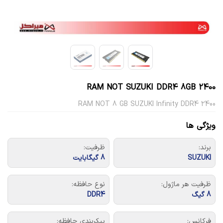
RAM NOT SUZUKI DDR4 8GB 2400
RAM NOT 8 GB SUZUKI Infinity DDR4 2400
ویژگی ها
برند:
ظرفیت:
SUZUKI
8 گیگابایت
ظرفيت هر ماژول:
نوع حافظه:
8 گیگ
DDR4
فرکانس:
پیکربندی حافظه: