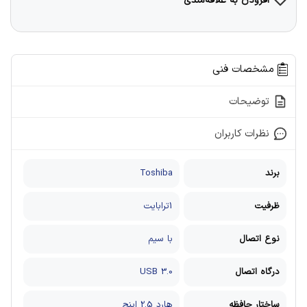
افزودن به علاقه‌مندی
مشخصات فنی
توضیحات
نظرات کاربران
برند
Toshiba
ظرفیت
1ترابایت
نوع اتصال
با سیم
درگاه اتصال
USB 3.0
ساختار حافظه
هارد 2.5 اینچ