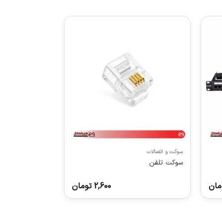
سوکت و اتصالات
سوكت تلفن
مان
2,600
تومان