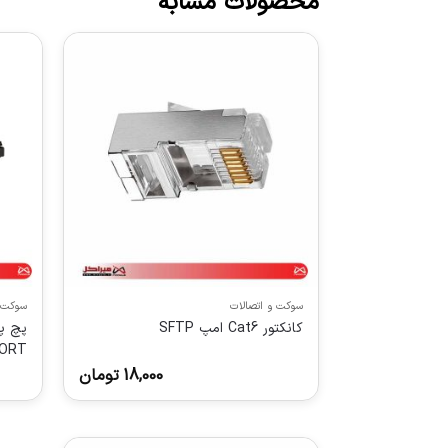
محصولات مشابه
سوکت و اتصالات
سوکت و
کانکتور Cat6 امپ SFTP
ORT
18,000
تومان