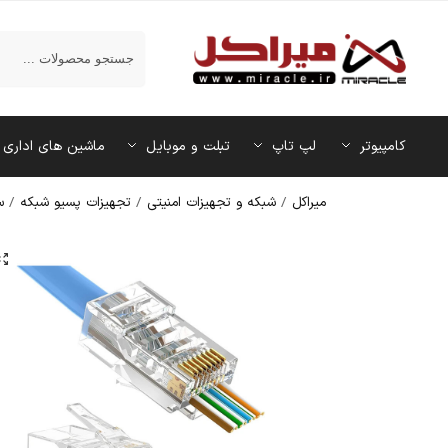
جستجو
کامپیوتر
لپ تاپ
تبلت و موبایل
ماشین‌ های اداری
میراکل
/
شبکه و تجهیزات امنیتی
/
تجهیزات پسیو شبکه
/
س