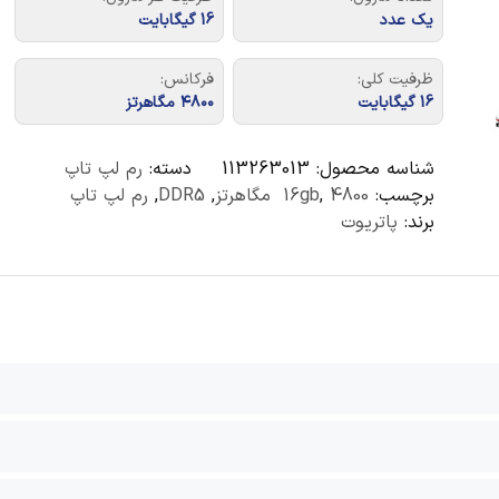
یک عدد
16 گیگابایت
ظرفیت کلی:
فرکانس:
16 گیگابایت
۴۸۰۰ مگاهرتز
شناسه محصول:
113263013
دسته:
رم لپ تاپ
برچسب:
4800 مگاهرتز
,
16gb
,
DDR5
,
رم لپ تاپ
برند:
پاتریوت