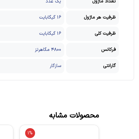
تعداد ماژول
یک عدد
ظرفیت هر ماژول
16 گیگابایت
ظرفیت کلی
16 گیگابایت
فرکانس
۴۸۰۰ مگاهرتز
گارانتی
سازگار
محصولات مشابه
1%