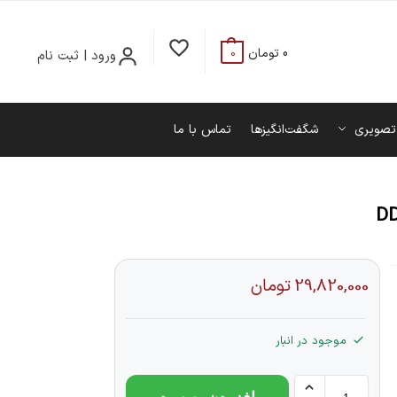
0
تومان
ورود | ثبت نام
0
تصویری
شگفت‌انگیزها
تماس با ما
29,820,000
تومان
موجود در انبار