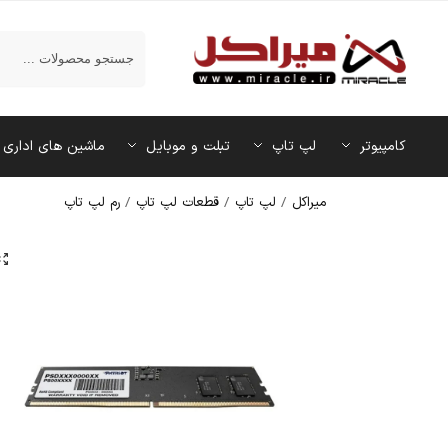
جستجو
کامپیوتر
لپ تاپ
تبلت و موبایل
ماشین‌ های اداری
میراکل
/
لپ تاپ
/
قطعات لپ تاپ
/
رم لپ تاپ