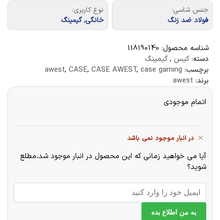
جنس شاسی:
نوع کاربری:
فولاد ضد زنگ
خانگی, گیمینگ
شناسه محصول:
118190140
دسته:
کیس
,
گیمینگ
برچسب:
case gaming
,
CASE AWEST
,
CASE
,
awest
برند:
awest
اتمام موجودی
در انبار موجود نمی باشد
آیا می خواهید زمانی که این محصول در انبار موجود شد،مطلع
شوید؟
به من اطلاع بده