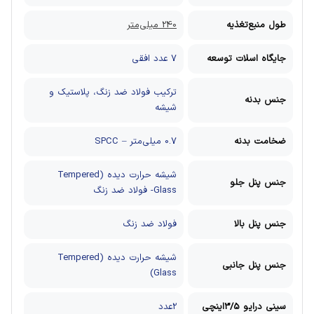
طول منبع‌تغذیه
240 میلی‌متر
جایگاه اسلات توسعه
7 عدد افقی
ترکیب فولاد ضد زنگ، پلاستیک و
جنس بدنه
شیشه
ضخامت بدنه
0.7 میلی‌متر – SPCC
شیشه حرارت دیده (Tempered
جنس پنل جلو
Glass- فولاد ضد زنگ
جنس پنل بالا
فولاد ضد زنگ
شیشه حرارت دیده (Tempered
جنس پنل جانبی
Glass)
سینی درایو 3/5اینچی
2عدد