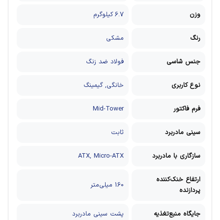
وزن
6.7 کیلوگرم
رنگ
مشکی
جنس شاسی
فولاد ضد زنگ
نوع کاربری
خانگی, گیمینگ
فرم فاکتور
Mid-Tower
سینی مادربرد
ثابت
سازگاری با مادربرد
ATX, Micro-ATX
ارتفاع خنک‌کننده
160 میلی‌متر
پردازنده
جایگاه منبع‌تغذیه
پشت سینی مادربرد