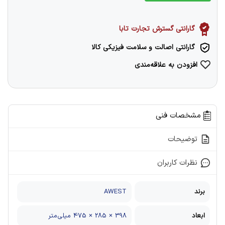
گارانتی گسترش تجارت تابا
گارانتی اصالت و سلامت فیزیکی کالا
افزودن به علاقه‌مندی
مشخصات فنی
توضیحات
نظرات کاربران
برند
AWEST
ابعاد
398 × 285 × 475 میلی‎‌متر