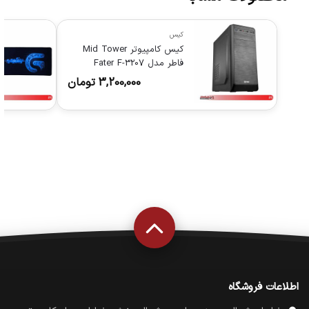
کیس
کیس کامپیوتر Mid Tower
فاطر مدل Fater F-3207
3,200,000
تومان
اطلاعات فروشگاه