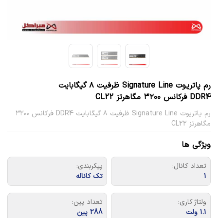
رم پاتریوت Signature Line ظرفیت ۸ گیگابایت
DDR4 فرکانس ۳۲۰۰ مگاهرتز CL22
رم پاتریوت Signature Line ظرفیت ۸ گیگابایت DDR4 فرکانس ۳۲۰۰
مگاهرتز CL22
ویژگی ها
تعداد کانال:
پیکربندی:
1
تک کاناله
ولتاژ کاری:
تعداد پین:
1.1 ولت
288 پین