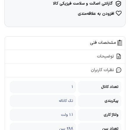
گارانتی اصالت و سلامت فیزیکی کالا
افزودن به علاقه‌مندی
مشخصات فنی
توضیحات
نظرات کاربران
تعداد کانال
1
پیکربندی
تک کاناله
ولتاژ کاری
1.1 ولت
تعداد پین
288 پین