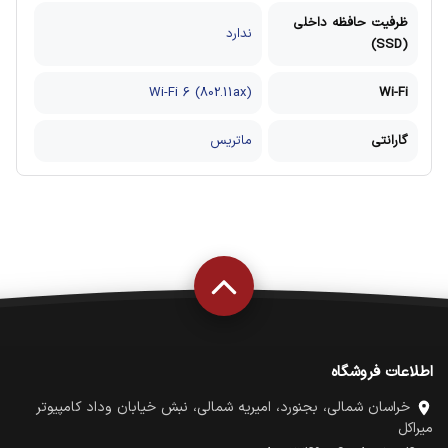
ظرفیت حافظه داخلی
ندارد
(SSD)
Wi-Fi 6 (802.11ax)
Wi-Fi
گارانتی
ماتریس
اطلاعات فروشگاه
خراسان شمالی، بجنورد، امیریه شمالی، نبش خیابان وداد کامپیوتر
میراکل