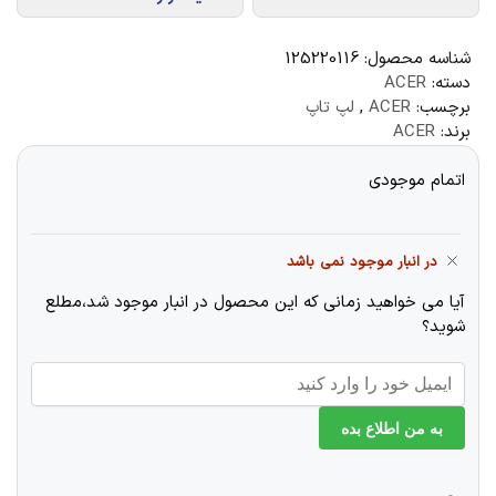
شناسه محصول:
125220116
دسته:
ACER
برچسب:
ACER
,
لپ تاپ
برند:
ACER
اتمام موجودی
در انبار موجود نمی باشد
آیا می خواهید زمانی که این محصول در انبار موجود شد،مطلع
شوید؟
به من اطلاع بده