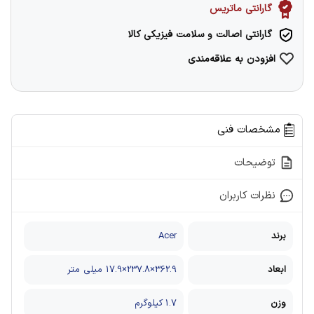
گارانتی ماتریس
گارانتی اصالت و سلامت فیزیکی کالا
افزودن به علاقه‌مندی
مشخصات فنی
توضیحات
نظرات کاربران
برند
Acer
ابعاد
362.9×237.8×17.9 میلی متر
وزن
1.7 کیلوگرم