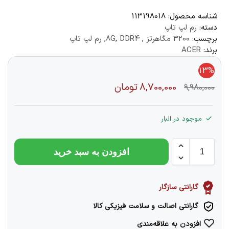
شناسه محصول:
113198018
دسته:
رم لپ تاپ
برچسب:
3200 مگاهرتز
,
DDR4
,
8G
,
رم لپ تاپ
برند:
ACER
13%
8,700,000
تومان
9,980,000
موجود در انبار
افزودن به سبد خرید
گارانتی سازگار
گارانتی اصالت و سلامت فیزیکی کالا
افزودن به علاقه‌مندی