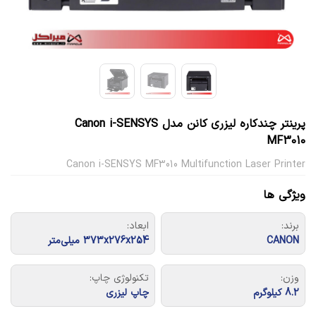
پرینتر چندکاره لیزری کانن مدل Canon i-SENSYS
MF3010
Canon i-SENSYS MF3010 Multifunction Laser Printer
ویژگی ها
برند:
ابعاد:
CANON
373x276x254 میلی‌متر
وزن:
تکنولوژی چاپ:
8.2 کیلوگرم
چاپ لیزری