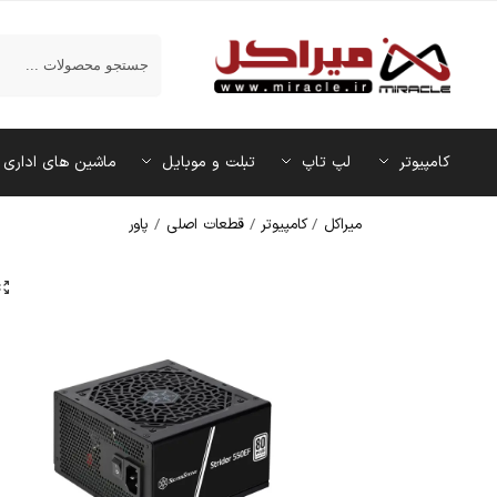
جستجو
کامپیوتر
لپ تاپ
تبلت و موبایل
ماشین‌ های اداری
میراکل
/
کامپیوتر
/
قطعات اصلی
/
پاور