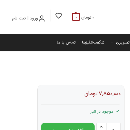
0
تومان
ورود | ثبت نام
0
تصویری
شگفت‌انگیزها
تماس با ما
7,850,000
تومان
موجود در انبار