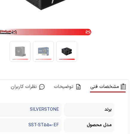
مشخصات فنی
توضیحات
نظرات کاربران
برند
SILVERSTONE
مدل محصول
SST-ST550-EF