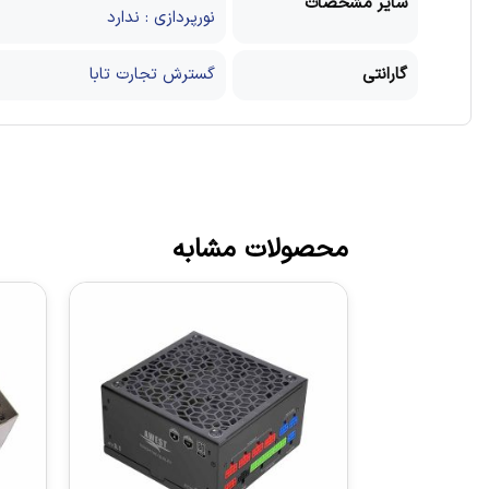
سایر مشخصات
نورپردازی : ندارد
گارانتی
گسترش تجارت تابا
محصولات مشابه