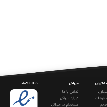
شتریان
میراکل
نماد اعتماد
تداول
تماس با ما
فارشات
درباره میراکل
ریم
استخدام در میراکل