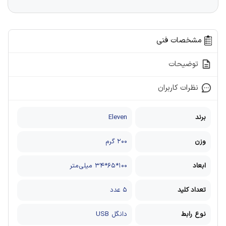
مشخصات فنی
توضیحات
نظرات کاربران
برند
Eleven
وزن
۲۰۰ گرم
ابعاد
۱۰۰*۶۵*۳۴ میلی‌متر
تعداد کلید
۵ عدد
نوع رابط
دانگل USB