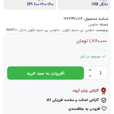
دانگل USB
۸۰۰-۱۲۰۰-۱۶۰۰ DPI
شناسه محصول:
1222420116
دسته:
ماوس
برچسب:
ماوس بی سیم ایلون
,
ماوس بی سیم ایلون مدل WM911
1,780,000
تومان
موجود در انبار
افزودن به سبد خرید
گارانتی رایان آروند
گارانتی اصالت و سلامت فیزیکی کالا
افزودن به علاقه‌مندی