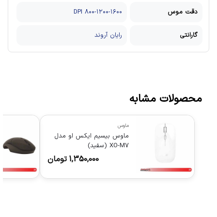
دقت موس
۸۰۰-۱۲۰۰-۱۶۰۰ DPI
گارانتی
رایان آروند
محصولات مشابه
ماوس
ماوس بیسیم ایکس او مدل
XO-M7 (سفید)
1,350,000
تومان