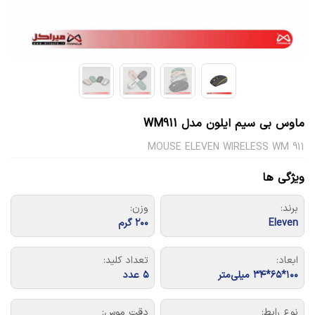
ماوس بی سیم ایلون مدل WM911
MOUSE ELEVEN WIRELESS WM 911
ویژگی ها
برند:
وزن:
Eleven
۲۰۰ گرم
ابعاد:
تعداد کلید:
۱۰۰*۶۵*۳۴ میلی‌متر
۵ عدد
نوع رابط:
دقت موس: