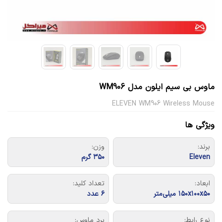
ماوس بی سیم ایلون مدل WM906
ELEVEN WM906 Wireless Mouse
ویژگی ها
برند:
وزن:
Eleven
۳۵۰ گرم
ابعاد:
تعداد کلید:
۱۵۰x۱۰۰x۵۰ میلی‌متر
۶ عدد
نوع رابط:
برد ماوس: