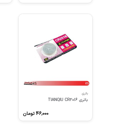
باتری
باتری TIANQIU CR2016
46,000
تومان