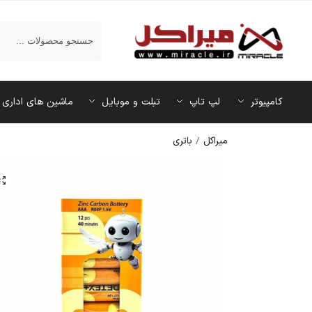
جستجو
کامپیوتر
لپ تاپ
تبلت و موبایل
ماشین‌ های اداری
میراکل
/
باتری