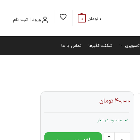
0
تومان
ورود | ثبت نام
0
تصویری
شگفت‌انگیزها
تماس با ما
40,000
تومان
موجود در انبار