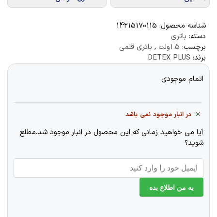
شناسه محصول:
14215170115
دسته:
باتری
برچسب:
1.5ولت
,
باتری قلمی
برند:
DETEX PLUS
اتمام موجودی
در انبار موجود نمی باشد
آیا می خواهید زمانی که این محصول در انبار موجود شد،مطلع
شوید؟
به من اطلاع بده