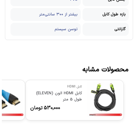
بازه طول کابل
بیشتر از ۳۰۰ سانتی‌متر
گارانتی
توسن سیستم
محصولات مشابه
کابل HDMI
کابل HDMI الون (ELEVEN)
طول 5 متر
530,000
تومان