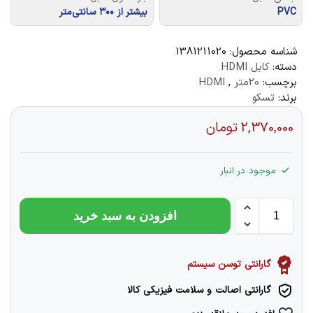
PVC
بیشتر از ۳۰۰ سانتی‌متر
شناسه محصول:
1381211020
دسته:
کابل HDMI
برچسب:
20متر
,
HDMI
برند:
تسکو
2,370,000
تومان
موجود در انبار
افزودن به سبد خرید
گارانتی توسن سیستم
گارانتی اصالت و سلامت فیزیکی کالا