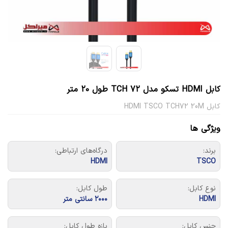
کابل HDMI تسکو مدل TCH 72 طول 20 متر
كابل HDMI TSCO TCH72 20M
ویژگی ها
برند:
درگاه‌های ارتباطی:
HDMI
TSCO
نوع کابل:
طول کابل:
HDMI
۲۰۰۰ سانتی متر
جنس کابل:
بازه طول کابل: