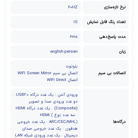
نرخ تازه‌سازی
60HZ
تعداد رنگ قابل نمایش
1G
مدت پاسخ‌دهی
6ms
زبان
english-persian
بلوتوث
اتصالات بی سیم
اتصال بی سیم WIFI Screen Mirror
اتصال WIFI Direct
ورودی آنتن : یک عدد
درگاه USB2.0 :
دو عدد
ورودی صدا و تصویر
(Composite) : یک عدد
درگاه HDMI
: سه عدد
نوع HDMI (
درگاه‌ها
ARC/CEC/MHL) : یک عدد
خروجی
هدفون : یک عدد
خروجی صدای
دیجیتال : یک عدد
ورودی شبکه LAN