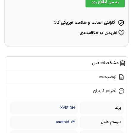
به من اطلاع بده
گارانتی اصالت و سلامت فیزیکی کالا
افزودن به علاقه‌مندی
مشخصات فنی
توضیحات
نظرات کاربران
برند
XVISION
سیستم عامل
android 14