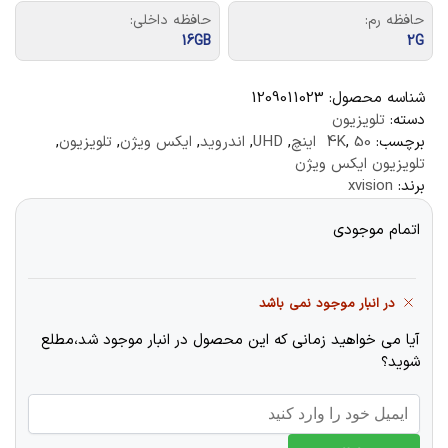
حافظه رم:
حافظه داخلی:
16GB
2G
شناسه محصول:
1209011023
دسته:
تلویزیون
برچسب:
50 اینچ
,
4K
,
UHD
,
اندروید
,
ایکس ویژن
,
تلویزیون
,
تلویزیون ایکس ویژن
برند:
xvision
اتمام موجودی
در انبار موجود نمی باشد
آیا می خواهید زمانی که این محصول در انبار موجود شد،مطلع
شوید؟