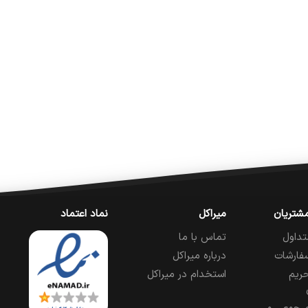
شتریان
میراکل
نماد اعتماد
تداول
تماس با ما
فارشات
درباره میراکل
ریم
استخدام در میراکل