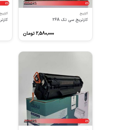
کارتریج
کارتریج
کارتریج سی تک 26A
کارتر
2,580,000
تومان