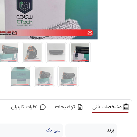
مشخصات فنی
توضیحات
نظرات کاربران
برند
سی تک