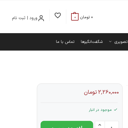
0
تومان
ورود | ثبت نام
0
تصویری
شگفت‌انگیزها
تماس با ما
2,260,000
تومان
موجود در انبار