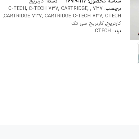
شناسه محصول:
169190117
دسته:
کارتریج
برچسب:
737
,
,
CARTRIDGE
,
C-TECH 737
,
C-TECH
,
CARTRIDGE 737
,
CARTRIDGE C-TECH 737
,
CTECH
کارتریج
,
کارتریج سی تک
برند:
CTECH