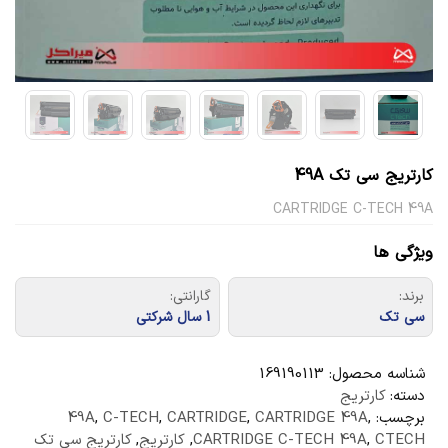
کارتریج سی تک 49A
CARTRIDGE C-TECH 49A
ویژگی ها
برند:
گارانتی:
سی تک
1 سال شرکتی
شناسه محصول:
169190113
دسته:
کارتریج
برچسب:
,
CARTRIDGE 49A
,
CARTRIDGE
,
C-TECH
,
49A
CTECH
,
CARTRIDGE C-TECH 49A
,
کارتریج
,
کارتریج سی تک