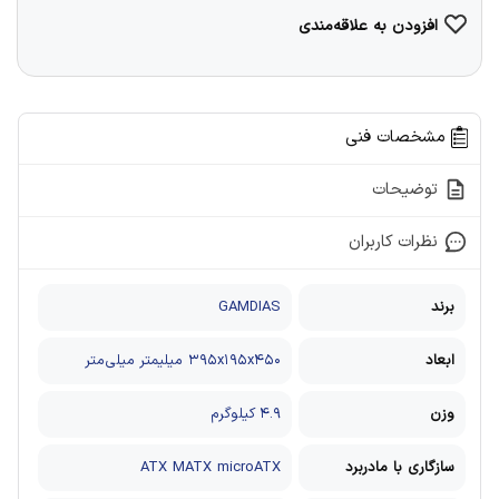
افزودن به علاقه‌مندی
مشخصات فنی
توضیحات
نظرات کاربران
برند
GAMDIAS
ابعاد
۳۹۵x۱۹۵x۴۵۰ میلیمتر میلی‌متر
وزن
۴.۹ کیلوگرم
سازگاری با مادربرد
microATX
MATX
ATX