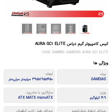
کیس کامپیوتر گیم دیاس AURA GC1 ELITE
CASE GAMING GAMDIAS AURA GC1 ELITE
ویژگی ها
برند:
ابعاد:
GAMDIAS
۳۹۵x۱۹۵x۴۵۰ میلیمتر میلی‌متر
وزن:
سازگاری با مادربرد:
۴.۹ کیلوگرم
ATX MATX microATX
حداکثر ارتفاع خنک‌کننده
حداکثر طول کارت گرافیک: