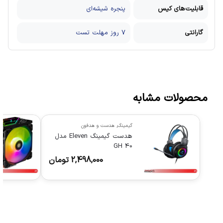
قابلیت‌های کیس
پنجره شیشه‌ای
گارانتی
7 روز مهلت تست
محصولات مشابه
گیمینگ
,
هدست و هدفون
هدست گیمینگ Eleven مدل
GH 40
2,498,000
تومان