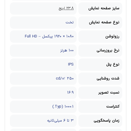
سایز صفحه نمایش
23.8 اینچ
نوع صفحه نمایش
تخت
رزولوشن
1080 × 1920 پیکسل – Full HD
نرخ بروزرسانی
100 هرتز
نوع پنل
IPS
شدت روشنایی
۲۵۰ cd/㎡
نسبت تصویر
16:9
کنتراست
1000:1 (Typ.)
زمان پاسخگویی
۳ تا ۶ میلی‌ثانیه