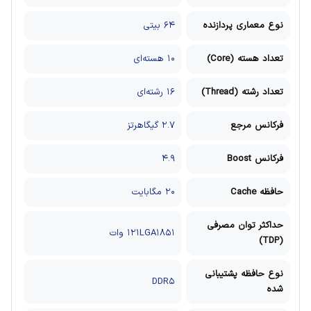
نوع معماری پردازنده
۶۴ بیتی
تعداد هسته (Core)
۱۰ هسته‌ای
تعداد رشته (Thread)
۱۶ رشته‌ای
فرکانس مرجع
۲.۷ گیگاهرتز
فرکانس Boost
۴.۹
حافظه Cache
۲۰ مگابایت
حداکثر توان مصرفی
۱۲۱LGA۱۸۵۱ وات
(TDP)
نوع حافظه پشتیبانی
DDR۵
شده