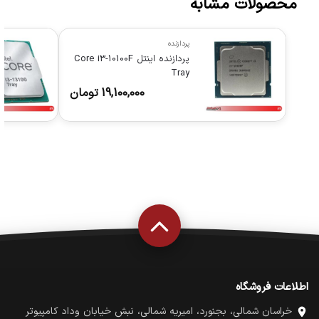
محصولات مشابه
پردازنده
پردازنده اینتل Core i3-10100F
Tray
19,100,000
تومان
اطلاعات فروشگاه
خراسان شمالی، بجنورد، امیریه شمالی، نبش خیابان وداد کامپیوتر