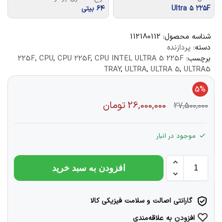
Ultra ۵ ۲۲۵F
۶۴ بیتی
شناسه محصول:
112180112
دسته:
پردازنده
برچسب:
CPU INTEL ULTRA 5 225F
,
CPU 225F
,
CPU
,
225F
TRAY
,
ULTRA
,
ULTRA 5
,
ULTRA5
5%
26,000,000
تومان
27,500,000
موجود در انبار
افزودن به سبد خرید
گارانتی اصالت و سلامت فیزیکی کالا
افزودن به علاقه‌مندی