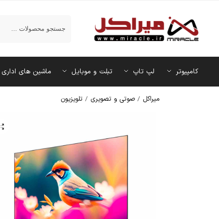
جستجو
کامپیوتر
لپ تاپ
تبلت و موبایل
ماشین‌ های اداری
میراکل
/
صوتی و تصویری
/
تلویزیون