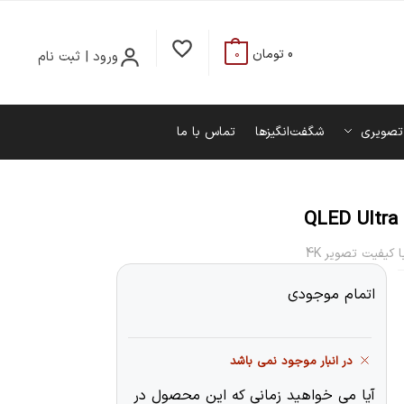
0
تومان
ورود | ثبت نام
0
تصویری
شگفت‌انگیزها
تماس با ما
اتمام موجودی
در انبار موجود نمی باشد
آیا می خواهید زمانی که این محصول در