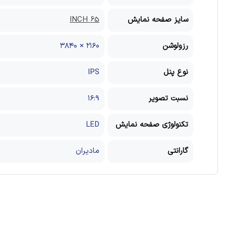
سایز صفحه نمایش
65 INCH
رزولوشن
۲۱۶۰ × ۳۸۴۰
نوع پنل
IPS
نسبت تصویر
۱۶:۹
تکنولوژی صفحه نمایش
LED
گارانتی
مادیران