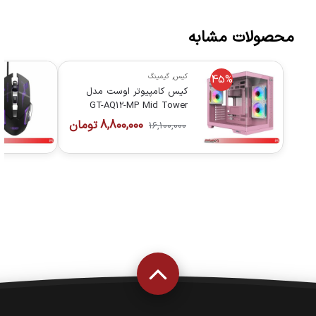
محصولات مشابه
کیس
,
گیمینگ
45%
کیس کامپیوتر اوست مدل
GT-AQ12-MP Mid Tower
صورتی
8,800,000
تومان
16,100,000