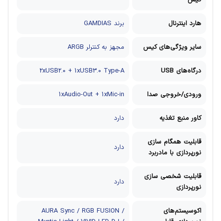
هارد اینترنال
برند GAMDIAS
سایر ویژگی‌های کیس
مجهز به کنترلر ARGB
درگاه‌های USB
2xUSB2.0 + 1xUSB3.0 Type-A
ورودی/خروجی صدا
1xAudio-Out + 1xMic-in
کاور منبع تغذیه
دارد
قابلیت همگام سازی
دارد
نورپردازی با مادربرد
قابلیت شخصی سازی
دارد
نورپردازی
اکوسیستم‌های
AURA Sync / RGB FUSION /