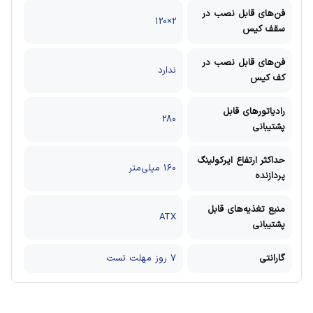
فن‌های قابل نصب در
2×120
سقف کیس
فن‌های قابل نصب در
ندارد
کف کیس
رادیاتورهای قابل
280
پشتیبانی
حداکثر ارتفاع ایرکولینگ
160 میلی‌متر
پردازنده
منبع تغذیه‌های قابل
ATX
پشتیبانی
گارانتی
7 روز مهلت تست