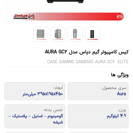
کیس کامپیوتر گیم دیاس مدل AURA GC2
CASE GAMING GAMDIAS AURA GC2 -ELITE
ویژگی ها
سری محصول:
ابعاد:
Aura
395x195x450 میلی‌متر
وزن:
جنس بدنه:
4.9 کیلوگرم
آلومینیوم – استیل – پلاستیک –
شیشه