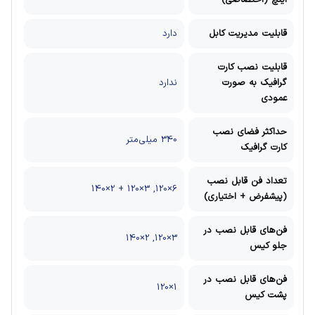
قابلیت مدیریت کابل
دارد
قابلیت نصب کارت
گرافیک به صورت
ندارد
عمودی
حداکثر فضای نصب
340 میلی‌‌متر
کارت گرافیک
تعداد فن قابل نصب
6×120, 3×120 + 2×140
(پیشفرض + اختیاری)
فن‌های قابل نصب در
3×120, 2×140
جلو کیس
فن‌های قابل نصب در
1×120
پشت کیس