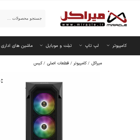
جستجو
کامپیوتر
لپ تاپ
تبلت و موبایل
ماشین‌ های اداری
میراکل
/
کامپیوتر
/
قطعات اصلی
/
کیس