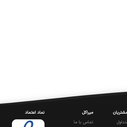
شتریان
میراکل
نماد اعتماد
تداول
تماس با ما