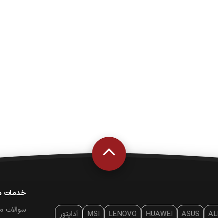
خدمات م
سوالات م
AL
ASUS
HUAWEI
LENOVO
MSI
آداپتور