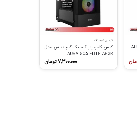
کیس
,
گیمینگ
م دیاس مدل AURA
کیس کامپیوتر گیمینگ گیم دیاس مدل
AURA GC5 ELITE ARGB
مان
7,300,000
تومان