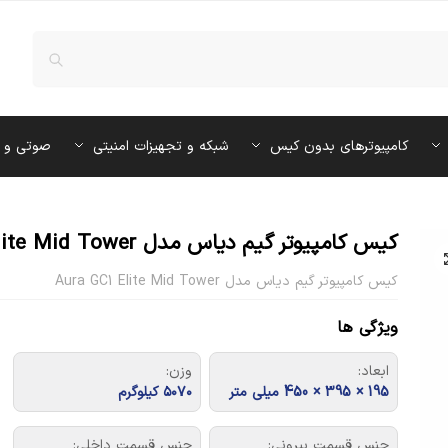
کامپیوترهای بدون کیس
شبکه و تجهیزات امنیتی
صوتی و 
کیس کامپیوتر گیم دیاس مدل Aura GC1 Elite Mid Tower مشکی
کیس کامپیوتر گیم دیاس مدل Aura GC1 Elite Mid Tower
ویژگی ها
ابعاد:
وزن:
195 × 395 × 450 میلی متر
۵۰۷۰ کیلوگرم
جنس قسمت بيروني:
جنس قسمت داخلي: