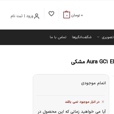
0
تومان
ورود | ثبت نام
0
تصویری
شگفت‌انگیزها
تماس با ما
اتمام موجودی
در انبار موجود نمی باشد
آیا می خواهید زمانی که این محصول در