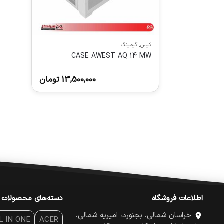
کیس
,
گیمینگ
CASE AWEST AQ 14 MW
13,500,000
تومان
اطلاعات فروشگاه
دسته‌های محصولات
خراسان شمالی، بجنورد، امیریه شمالی،
L IN ONE
ACER