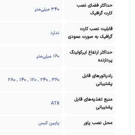
حداکثر فضای نصب
340 میلی‌‌متر
کارت گرافیک
قابلیت نصب کارت
ندارد
گرافیک به صورت عمودی
حداکثر ارتفاع ایرکولینگ
160 میلی‌متر
پردازنده
رادیاتورهای قابل
360 , 240 , 120 , 140 , 280
پشتیبانی
منبع تغذیه‌های قابل
ATX
پشتیبانی
محل نصب پاور
پایین کیس