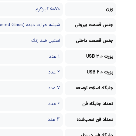
وزن
۵۰۷۰ کیلوگرم
جنس قسمت بيروني
شیشه حرارت دیده (Tempered Glass)
جنس قسمت داخلي
استیل ضد زنگ
پورت USB 3.0
1 عدد
پورت USB 2.0
2 عدد
جايگاه اسلات توسعه
7 عدد
تعداد جايگاه‌ فن
6 عدد
تعداد فن نصب‌شده
4 عدد
جايگاه فن در پنل