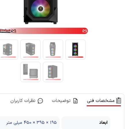
مشخصات فنی
توضیحات
نظرات کاربران
ابعاد
195 × 395 × 450 میلی متر