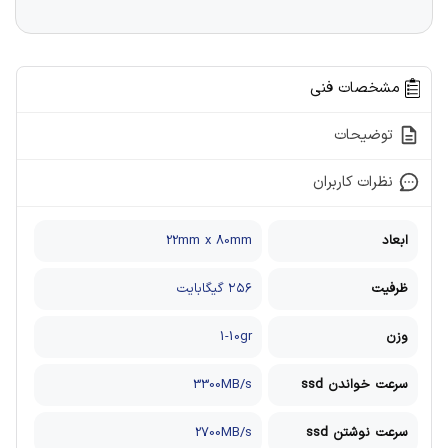
مشخصات فنی
توضیحات
نظرات کاربران
ابعاد
22mm x 80mm
ظرفیت
۲۵۶ گیگابایت
وزن
1-10gr
سرعت خواندن ssd
3300MB/s
سرعت نوشتن ssd
2700MB/s