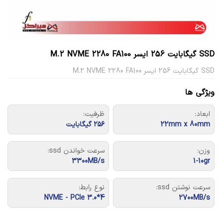
SSD گیگابایت 256 ایسر M.2 NVME 2280 FA100
SSD گیگابایت 256 ایسر M.2 NVME 2280 FA100
ویژگی ها
ابعاد:
ظرفیت:
22mm x 80mm
۲۵۶ گیگابایت
وزن:
سرعت خواندن ssd:
3300MB/s
1-10gr
سرعت نوشتن ssd:
نوع رابط:
NVME - PCIe 3.0*4
2700MB/s