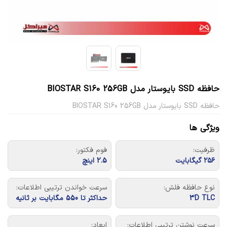
حافظه SSD بایوستار مدل BIOSTAR S160 256GB
حافظه SSD بایوستار مدل BIOSTAR S160 256GB
ویژگی ها
ظرفیت:
فوم فکتور:
۲۵۶ گیگابایت
2.5 اینچ
نوع حافظه فلش:
سرعت خواندن ترتیبی اطلاعات:
3D TLC
حداکثر تا 550 مگابایت بر ثانیه
سرعت نوشتن ترتیبی اطلاعات:
ابعاد: