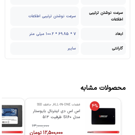
سرعت نوشتن ترتیبی
سرعت نوشتن ترتیبی اطلاعات
اطلاعات
ابعاد
7 * 69.85 * 100.2 میلی متر
گارانتی
سایبر
محصولات مشابه
قطعات ALL-IN-ONE
,
حافظه SSD
4%
اس اس دی اینترنال بایوستار
مدل S160 ظرفیت ۵۱۲
گیگابایت BIOSTAR
13,000,000
12,500,000
تومان