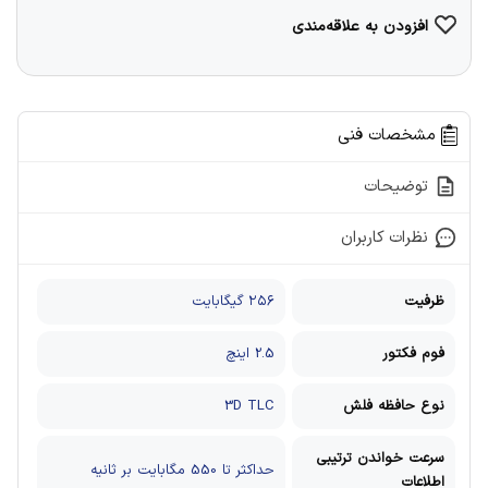
افزودن به علاقه‌مندی
مشخصات فنی
توضیحات
نظرات کاربران
ظرفیت
۲۵۶ گیگابایت
فوم فکتور
2.5 اینچ
نوع حافظه فلش
3D TLC
سرعت خواندن ترتیبی
حداکثر تا 550 مگابایت بر ثانیه
اطلاعات