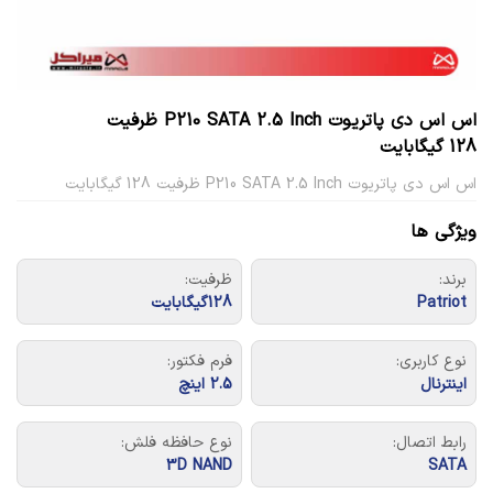
اس اس دی پاتریوت P210 SATA 2.5 Inch ظرفیت
128 گیگابایت
اس اس دی پاتریوت P210 SATA 2.5 Inch ظرفیت 128 گیگابایت
ویژگی ها
برند:
ظرفیت:
‎Patriot
128گیگابایت
نوع کاربری:
فرم فکتور:
اینترنال
2.5 اینچ
رابط اتصال:
نوع حافظه فلش:
3D NAND
SATA