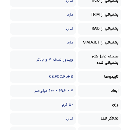
پشتیبانی از NCQ
ندارد
پشتیبانی از TRIM
دارد
پشتیبانی از RAID
ندارد
پشتیبانی از S.M.A.R.T
دارد
سیستم عامل‌های
ویندوز نسخه 7 و بالاتر
پشتیبانی شده
تاییدیه‌ها
CE،FCC،RoHS
ابعاد
7 × 69.6 × 100 میلی‌متر
وزن
50 گرم
نشانگر LED
ندارد