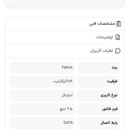
مشخصات فنی
توضیحات
نظرات کاربران
برند
‎Patriot
ظرفیت
128گیگابایت
نوع کاربری
اینترنال
فرم فکتور
2.5 اینچ
رابط اتصال
SATA