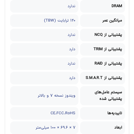
DRAM
ندارد
میانگین عمر
120 ترابایت (TBW)
پشتیبانی از NCQ
ندارد
پشتیبانی از TRIM
دارد
پشتیبانی از RAID
ندارد
پشتیبانی از S.M.A.R.T
دارد
سیستم عامل‌های
ویندوز نسخه 7 و بالاتر
پشتیبانی شده
تاییدیه‌ها
CE،FCC،RoHS
ابعاد
7 × 69.6 × 100 میلی‌متر