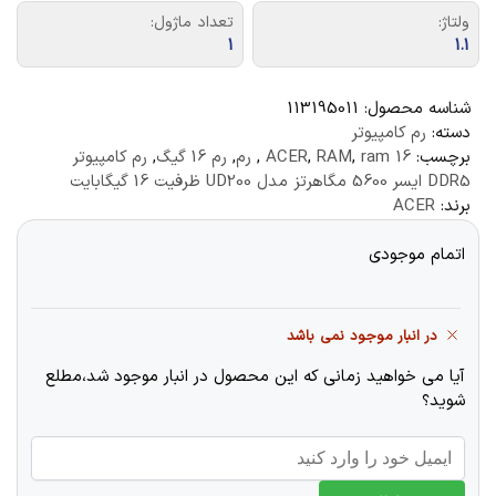
ولتاژ:
تعداد ماژول:
1
1.1
شناسه محصول:
113195011
دسته:
رم کامپیوتر
برچسب:
ram 16
,
RAM
,
ACER
,
رم
,
رم 16 گیگ
,
رم کامپیوتر
DDR5 ایسر 5600 مگاهرتز مدل UD200 ظرفیت 16 گیگابایت
برند:
ACER
اتمام موجودی
در انبار موجود نمی باشد
آیا می خواهید زمانی که این محصول در انبار موجود شد،مطلع
شوید؟