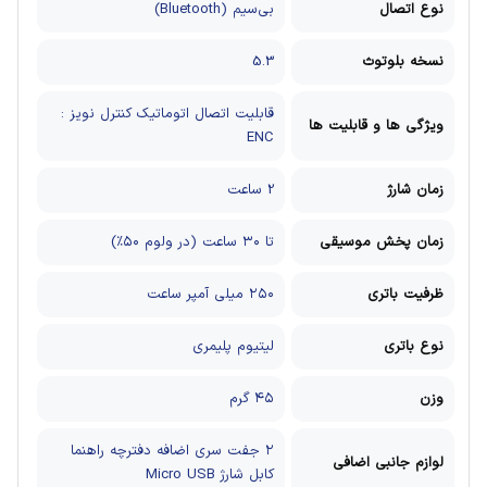
نوع اتصال
بی‌سیم (Bluetooth)
نسخه بلوتوث
5.3
قابلیت اتصال اتوماتیک کنترل نویز :
ویژگی ها و قابلیت ها
ENC
زمان شارژ
2 ساعت
زمان پخش موسیقی
تا ۳۰ ساعت (در ولوم ۵۰٪)
ظرفیت باتری
۲۵۰ میلی آمپر ساعت
نوع باتری
لیتیوم پلیمری
وزن
۴۵ گرم
۲ جفت سری اضافه
دفترچه راهنما
لوازم جانبی اضافی
کابل شارژ Micro USB