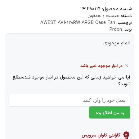
شناسه محصول:
141280119
دسته:
هدست و هدفون
برچسب:
AWEST AVI-120RW ARGB Case Fan
برند:
Proon
اتمام موجودی
در انبار موجود نمی باشد
آیا می خواهید زمانی که این محصول در انبار موجود شد،مطلع
شوید؟
به من اطلاع بده
گارانتی کاوان سرویس