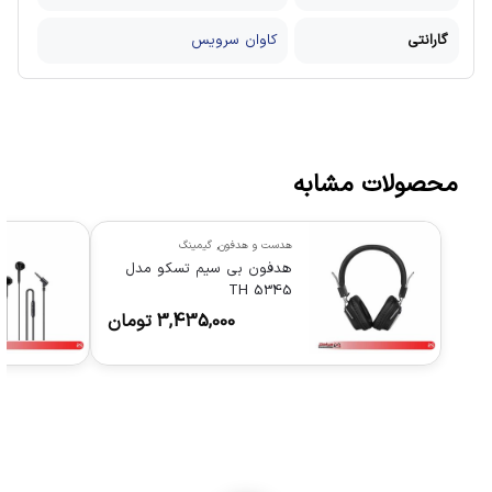
گارانتی
کاوان سرویس
محصولات مشابه
هدست و هدفون
,
گیمینگ
هدفون بی سیم تسکو مدل
TH 5345
3,435,000
تومان