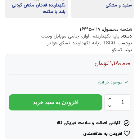
سفید و مشکی
نگهدارنده فنجان مکش گردنی
بلند با مگنت
شناسه محصول:
166950117
دسته:
پایه نگهدارنده
,
لوازم جانبی موبایل وتبلت
برچسب:
TSCO
,
پایه نگهدارنده
,
تسکو
,
هولدر
برند:
تسکو
1,180,000
تومان
موجود در انبار
افزودن به سبد خرید
گارانتی اصالت و سلامت فیزیکی کالا
افزودن به علاقه‌مندی