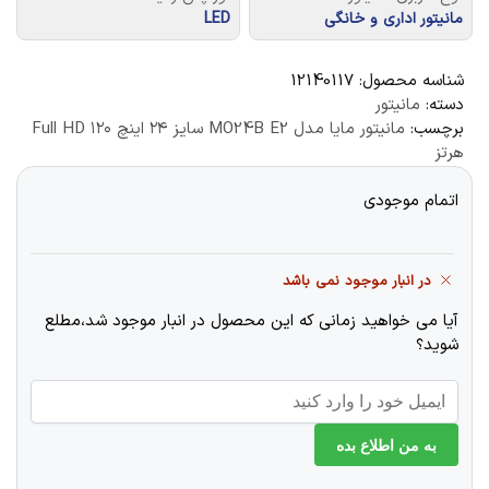
مانیتور اداری و خانگی
LED
شناسه محصول:
12140117
دسته:
مانیتور
برچسب:
مانیتور مایا مدل MO24B E2 سایز ۲۴ اینچ Full HD ۱۲۰
هرتز
اتمام موجودی
در انبار موجود نمی باشد
آیا می خواهید زمانی که این محصول در انبار موجود شد،مطلع
شوید؟
به من اطلاع بده