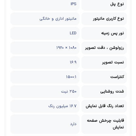
نوع پنل
IPS
نوع کاربری مانیتور
مانیتور اداری و خانگی
نور پس زمینه
LED
رزولوشن ، دقت تصویر
1080 × 1920
نسبت تصویر
16:9
کنتراست
1500:1
شدت روشنایی
۲۵۰ نیت
تعداد رنگ قابل نمایش
۱۶.۷ میلیون رنگ
قابلیت چرخش صفحه
دارد
نمایش